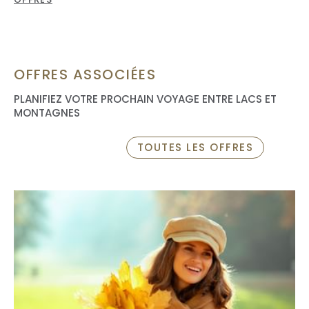
Menu "adulte" inclus à partir de 12 ans
OFFRES ASSOCIÉES
PLANIFIEZ VOTRE PROCHAIN VOYAGE ENTRE LACS ET
MONTAGNES
TOUTES LES OFFRES