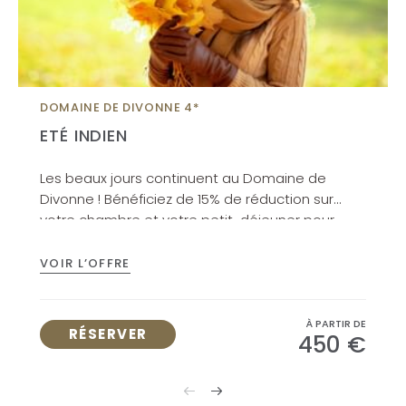
DOMAINE DE DIVONNE 4*
ETÉ INDIEN
Les beaux jours continuent au Domaine de
Divonne ! Bénéficiez de 15% de réduction sur
votre chambre et votre petit-déjeuner pour
découvrir notre belle région.
VOIR L’OFFRE
À PARTIR DE
RÉSERVER
450 €